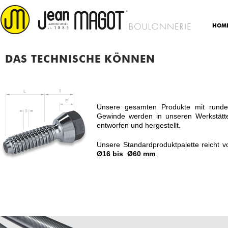
HOM
DAS TECHNISCHE KÖNNEN
Unsere gesamten Produkte mit rund
Gewinde werden in unseren Werkstätt
entworfen und hergestellt.
Unsere Standardproduktpalette reicht v
Ø16 bis Ø60 mm
.